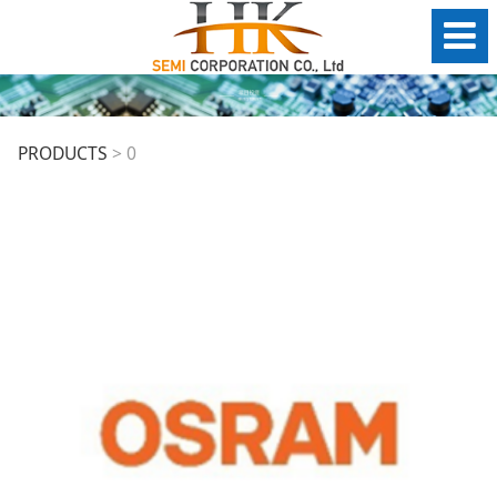
0
PRODUCTS
>
0