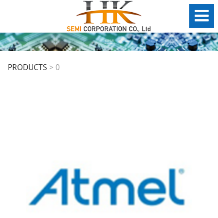
0
PRODUCTS
>
0