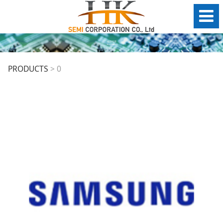
0
PRODUCTS
>
0