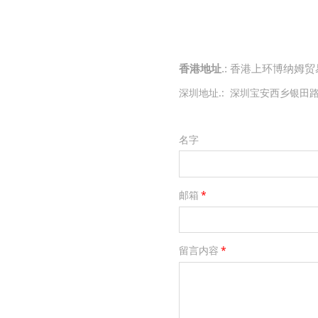
香港地址
.: 香港上环博纳姆贸
深圳地址.:
银田
深圳宝安西乡
名字
邮箱
*
留言内容
*